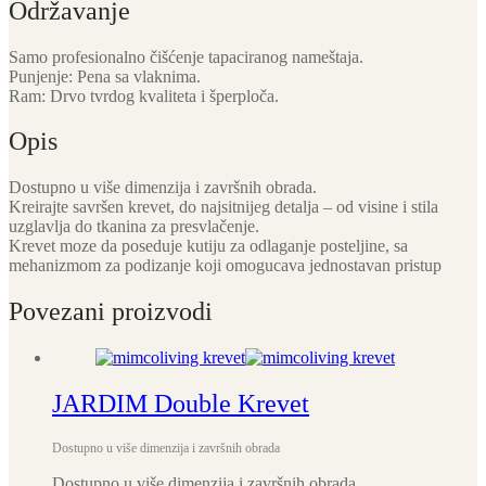
Održavanje
Samo profesionalno čišćenje tapaciranog nameštaja.
Punjenje: Pena sa vlaknima.
Ram: Drvo tvrdog kvaliteta i šperploča.
Opis
Dostupno u više dimenzija i završnih obrada.
Kreirajte savršen krevet, do najsitnijeg detalja – od visine i stila
uzglavlja do tkanina za presvlačenje.
Krevet moze da poseduje kutiju za odlaganje posteljine, sa
mehanizmom za podizanje koji omogucava jednostavan pristup
Povezani proizvodi
JARDIM Double Krevet
Dostupno u više dimenzija i završnih obrada
Dostupno u više dimenzija i završnih obrada