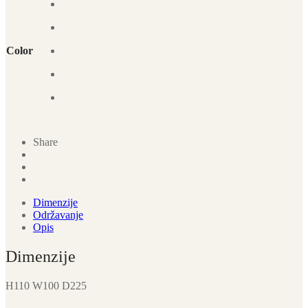
Color
Share
Dimenzije
Održavanje
Opis
Dimenzije
H110 W100 D225