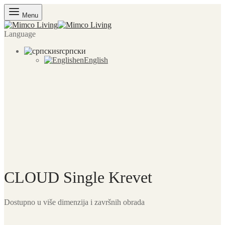
Menu
Language
sr
српски
en
English
CLOUD Single Krevet
Dostupno u više dimenzija i završnih obrada