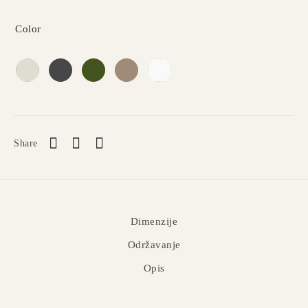
Color
Share
Dimenzije
Održavanje
Opis