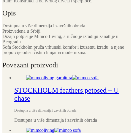
Ram: Konstrukcija od tvrdog drveta i šperploče.
Opis
Dostupna u više dimenzija i završnih obrada.
Proizvedena u Srbiji.
Dizajn potpisuje Mimco Living, a ručno je izrađuju zanatlije u
Beogradu.
Sofa Stockholm pruža vrhunski komfor i izuzetnu izradu, a njene
proporcije odišu čistim linijama modernizma.
Povezani proizvodi
STOCKHOLM feathers petosed – U
chase
Dostupna u više dimenzija i završnih obrada
Dostupna u više dimenzija i završnih obrada