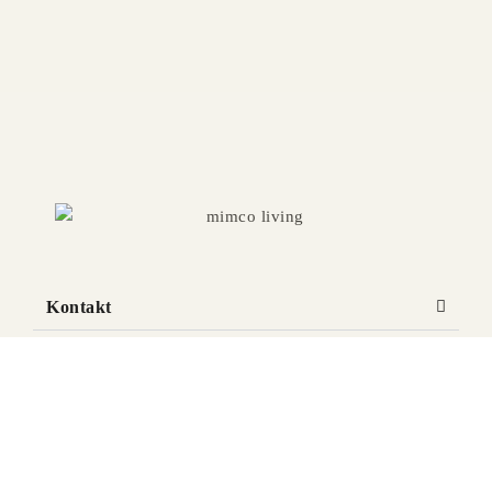
Kontakt
Linkovi
5th Avenue